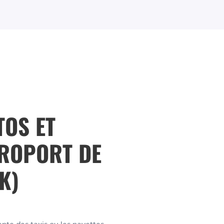
TOS ET
ÉROPORT DE
K)