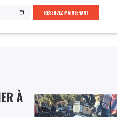
RÉSERVEZ MAINTENANT
HER À