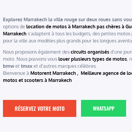
Explorez Marrakech la ville rouge sur deux roues sans vou
options de
location de motos à Marrakech pas chères à Gu
Marrakech
s’adaptent à tous les budgets, des petites motos 
pour la ville aux modèles plus grands pour les longues aventu
Nous proposons également des
circuits organisés
d’une jou
moto. Nous pouvons vous
louer plusieurs types de motos
, 
bmw
et
tmax
et d’autres marques célèbres.
Bienvenue à
Motorent Marrakech
,
Meilleure agence de lo
motos et scooters à Marrakech
RÉSERVEZ VOTRE MOTO
WHATSAPP