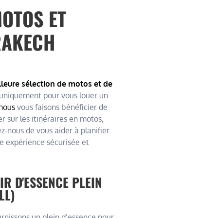
MOTOS ET
RAKECH
leure sélection de motos et de
uniquement pour vous louer un
nous
vous faisons bénéficier de
 sur les itinéraires en motos,
z-nous de vous aider à planifier
ne expérience sécurisée et
IR D'ESSENCE PLEIN
LL)
rnissons un plein d’essence pour